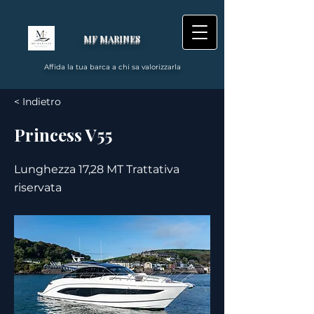
MF MARINES
Affida la tua barca a chi sa valorizzarla
< Indietro
Princess V55
Lunghezza 17,28 MT Trattativa
riservata